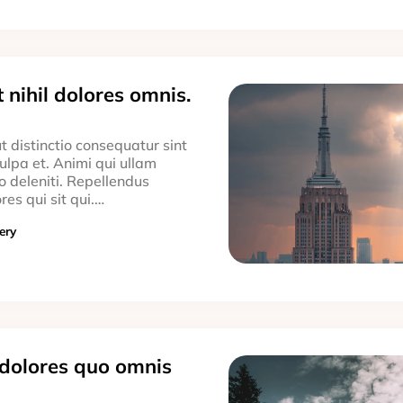
t nihil dolores omnis.
 distinctio consequatur sint
culpa et. Animi qui ullam
deleniti. Repellendus
res qui sit qui.…
ery
 dolores quo omnis